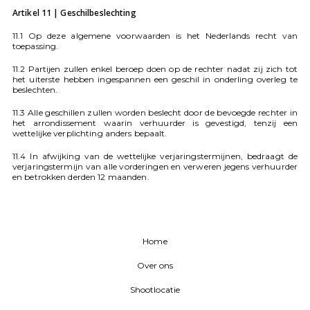
Artikel 11 | Geschilbeslechting
11.1 Op deze algemene voorwaarden is het Nederlands recht van
toepassing.
11.2 Partijen zullen enkel beroep doen op de rechter nadat zij zich tot
het uiterste hebben ingespannen een geschil in onderling overleg te
beslechten.
11.3 Alle geschillen zullen worden beslecht door de bevoegde rechter in
het arrondissement waarin verhuurder is gevestigd, tenzij een
wettelijke verplichting anders bepaalt.
11.4 In afwijking van de wettelijke verjaringstermijnen, bedraagt de
verjaringstermijn van alle vorderingen en verweren jegens verhuurder
en betrokken derden 12 maanden.
Home
Over ons
Shootlocatie