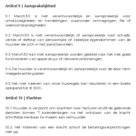
Artikel 9 | Aansprakelijkheid
9.1 March30 is niet verantwoordelijk en aansprakelijk voor
omstandigheden en handelingen, waaronder vertragingen, file of
weersomstandigheden.
9.2 March30 is niet verantwoordelijk of aansprakelijk voor schade,
verlies of diefstal van persoonlijke of zakelijke eigendommen van de
huurder die zich in het pand bevinden.
9.3 March30 kan niet aansprakelijk worden gesteld voor het niet goed
functioneren van apparatuur of netwerkverbindingen.
9.4 De huurder is verantwoordelijk en aansprakelijk voor de door hem
meegebrachte gasten.
9.5 Het niet naleven van onze huisregels kan resulteren in een boete
oplopend tot € 500,-
Artikel 10 | Klachten
10.1 Huurder is verplicht om klachten over facturen en/of de geleverde
diensten binnen 7 kalenderdagen na het ontstaan van de klacht
schriftelijk kenbaar te maken aan verhuurder.
10.2 Het indienen van een klacht schort de betalingsverplichtingen
niet op.