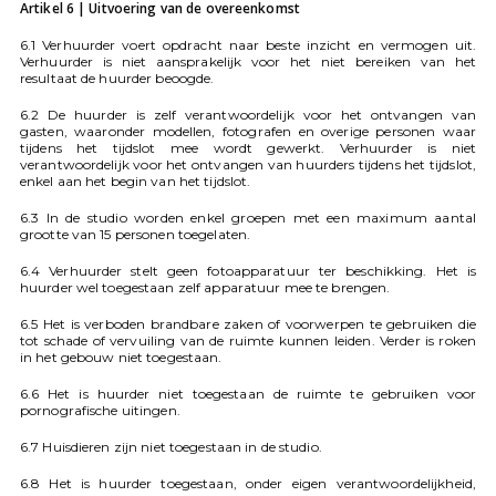
Artikel 6 | Uitvoering van de overeenkomst
6.1 Verhuurder voert opdracht naar beste inzicht en vermogen uit.
Verhuurder is niet aansprakelijk voor het niet bereiken van het
resultaat de huurder beoogde.
6.2 De huurder is zelf verantwoordelijk voor het ontvangen van
gasten, waaronder modellen, fotografen en overige personen waar
tijdens het tijdslot mee wordt gewerkt. Verhuurder is niet
verantwoordelijk voor het ontvangen van huurders tijdens het tijdslot,
enkel aan het begin van het tijdslot.
6.3 In de studio worden enkel groepen met een maximum aantal
grootte van 15 personen toegelaten.
6.4 Verhuurder stelt geen fotoapparatuur ter beschikking. Het is
huurder wel toegestaan zelf apparatuur mee te brengen.
6.5 Het is verboden brandbare zaken of voorwerpen te gebruiken die
tot schade of vervuiling van de ruimte kunnen leiden. Verder is roken
in het gebouw niet toegestaan.
6.6 Het is huurder niet toegestaan de ruimte te gebruiken voor
pornografische uitingen.
6.7 Huisdieren zijn niet toegestaan in de studio.
6.8 Het is huurder toegestaan, onder eigen verantwoordelijkheid,