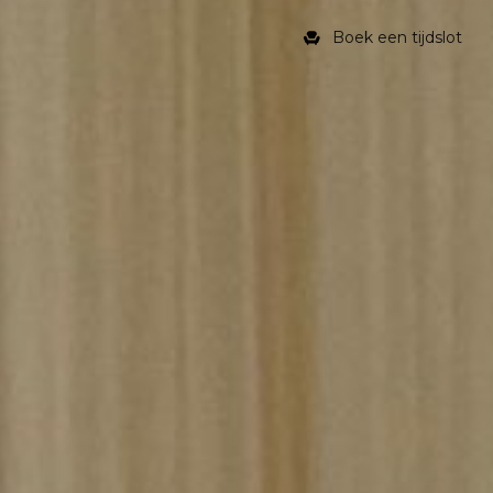
Boek een tijdslot